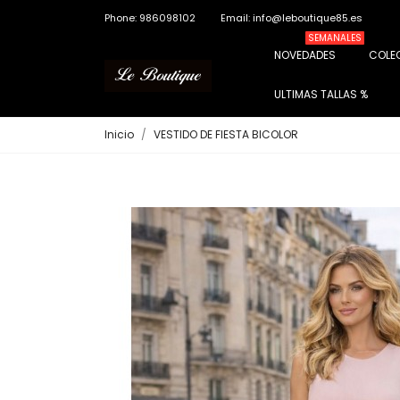
Phone: 986098102
Email: info@leboutique85.es
SEMANALES
NOVEDADES
COLE
ULTIMAS TALLAS %
Inicio
VESTIDO DE FIESTA BICOLOR