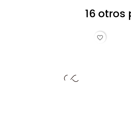
16 otros
favorite_border