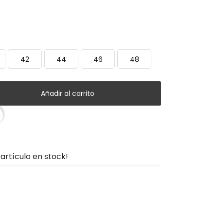
42
44
46
48
Añadir al carrito
artículo en stock!