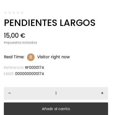
PENDIENTES LARGOS
15,00 €
Impuestos incluidos
Real Time:
Visitor right now
6
Referencia:
RF0000174
EAN13:
0000000000174
–
+
Añadir al carrito