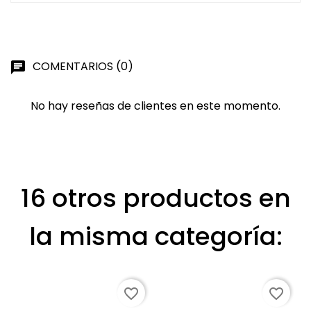
COMENTARIOS (0)
chat
No hay reseñas de clientes en este momento.
16 otros productos en
la misma categoría:
favorite_border
favorite_border