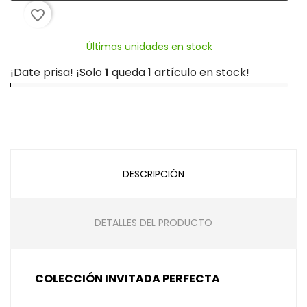
favorite_border
Últimas unidades en stock
¡Date prisa! ¡Solo
1
queda 1 artículo en stock!
DESCRIPCIÓN
DETALLES DEL PRODUCTO
COLECCIÓN INVITADA PERFECTA