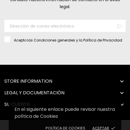
legal.
Acepto las
Condiciones generales
y la
Política de Privacidad
STORE INFORMATION

LEGAL Y DOCUMENTACIÓN

SU CUENTA

En el siguiente enlace puede revisar nuestra
política de Cookies
POLÍTICA DE COOKIES
ACEPTAR
done