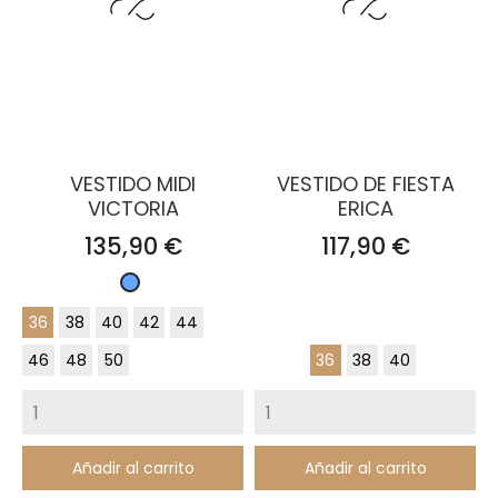
VESTIDO MIDI
VESTIDO DE FIESTA
VICTORIA
ERICA
Precio
Precio
135,90 €
117,90 €
Celeste
36
38
40
42
44
46
48
50
36
38
40
Añadir al carrito
Añadir al carrito