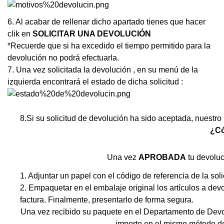
6. Al acabar de rellenar dicho apartado tienes que hacer
clik en
SOLICITAR UNA DEVOLUCIÓN
*Recuerde que si ha excedido el tiempo permitido para la
devolución no podrá efectuarla.
7. Una vez solicitada la devolución , en su menú de la
izquierda encontrará el estado de dicha solicitud :
8.Si su solicitud de devolución ha sido aceptada, nuestro 
¿Có
Una vez
APROBADA
tu devoluc
1. Adjuntar un papel con el código de referencia de la sol
2. Empaquetar en el embalaje original los artículos a devol
factura.
Finalmente, presentarlo de forma segura.
Una vez recibido su paquete en el Departamento de Devol
importe en el mismo método d