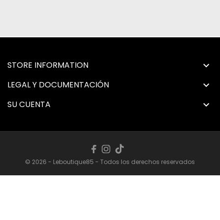
STORE INFORMATION

LEGAL Y DOCUMENTACIÓN

SU CUENTA

© 2026 - Leboutique85 - Todos los derechos reservados