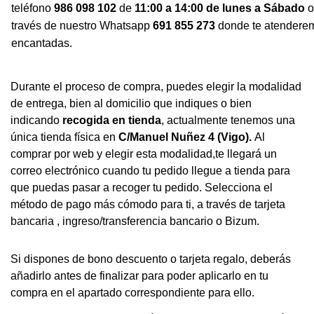
teléfono
986 098 102
de
11:00 a 14:00 de lunes a Sábado
o
través de nuestro Whatsapp
691 855 273
donde te atendere
encantadas.
Durante el proceso de compra, puedes elegir la modalidad
de entrega, bien al domicilio que indiques o bien
indicando
recogida en tienda
, actualmente tenemos una
única tienda física en
C/Manuel Nuñez 4 (Vigo).
Al
comprar por web y elegir esta modalidad,te llegará un
correo electrónico cuando tu pedido llegue a tienda para
que puedas pasar a recoger tu pedido. Selecciona el
método de pago más cómodo para ti, a través de tarjeta
bancaria , ingreso/transferencia bancario o Bizum.
Si dispones de bono descuento o tarjeta regalo, deberás
añadirlo antes de finalizar para poder aplicarlo en tu
compra en el apartado correspondiente para ello.