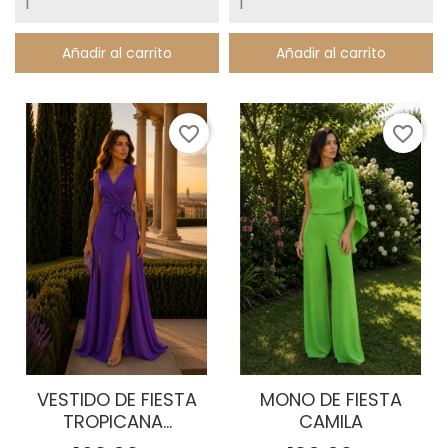
Añadir al carrito
Añadir al carrito
favorite_border
favorite_border
VESTIDO DE FIESTA
MONO DE FIESTA
TROPICANA...
CAMILA