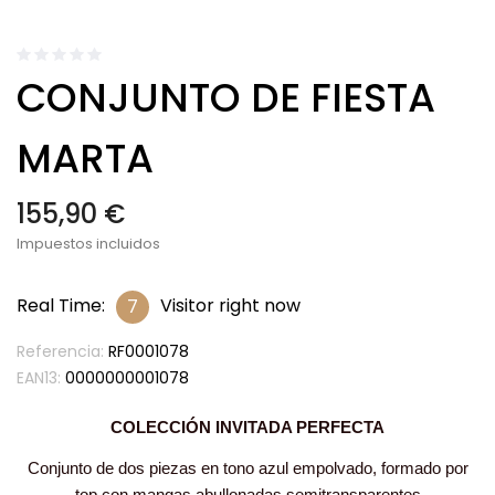
CONJUNTO DE FIESTA
MARTA
155,90 €
Impuestos incluidos
Real Time:
Visitor right now
7
Referencia:
RF0001078
EAN13:
0000000001078
COLECCIÓN INVITADA PERFECTA
Conjunto de dos piezas en tono azul empolvado, formado por
top con mangas abullonadas semitransparentes