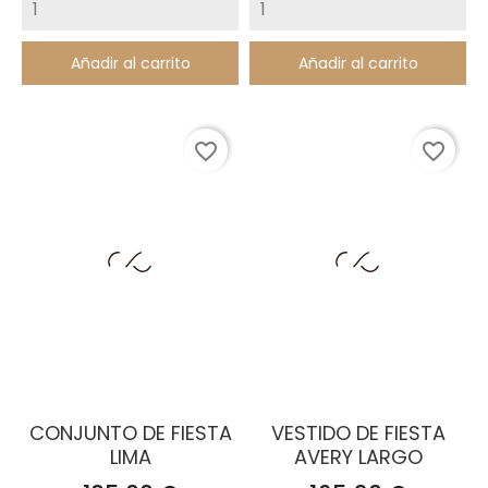
Añadir al carrito
Añadir al carrito
favorite_border
favorite_border
CONJUNTO DE FIESTA
VESTIDO DE FIESTA
LIMA
AVERY LARGO