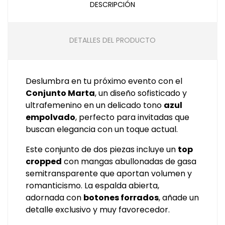
DESCRIPCIÓN
DETALLES DEL PRODUCTO
Deslumbra en tu próximo evento con el
Conjunto Marta
, un diseño sofisticado y
ultrafemenino en un delicado tono
azul
empolvado
, perfecto para invitadas que
buscan elegancia con un toque actual.
Este conjunto de dos piezas incluye un
top
cropped
con mangas abullonadas de gasa
semitransparente que aportan volumen y
romanticismo. La espalda abierta,
adornada con
botones forrados
, añade un
detalle exclusivo y muy favorecedor.