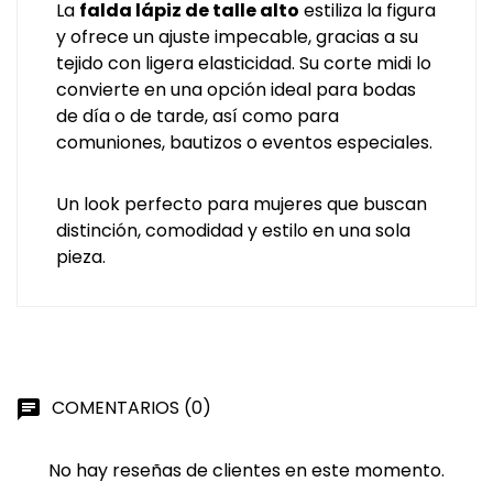
La
falda lápiz de talle alto
estiliza la figura
y ofrece un ajuste impecable, gracias a su
tejido con ligera elasticidad. Su corte midi lo
convierte en una opción ideal para bodas
de día o de tarde, así como para
comuniones, bautizos o eventos especiales.
Un look perfecto para mujeres que buscan
distinción, comodidad y estilo en una sola
pieza.
COMENTARIOS (0)
chat
No hay reseñas de clientes en este momento.