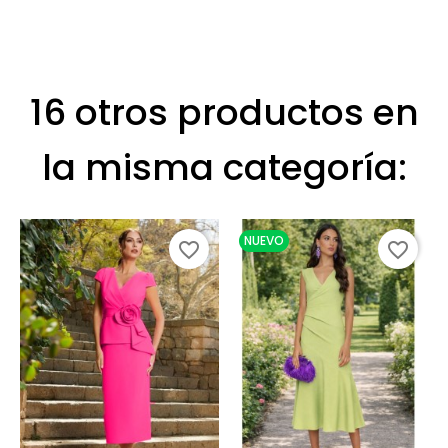
16 otros productos en
la misma categoría:
NUEVO
favorite_border
favorite_border