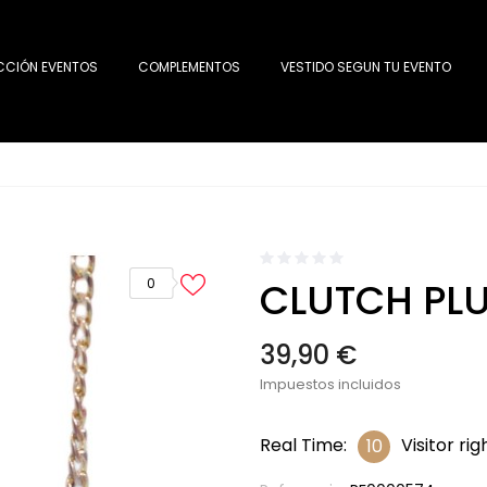
CCIÓN EVENTOS
COMPLEMENTOS
VESTIDO SEGUN TU EVENTO
CLUTCH PL
0
39,90 €
Impuestos incluidos
Real Time:
Visitor ri
10