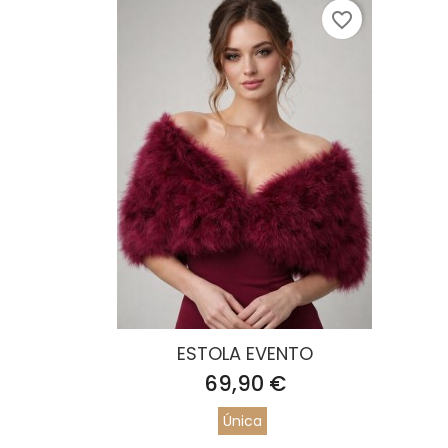
favorite_border
ESTOLA EVENTO
Precio
69,90 €
Única