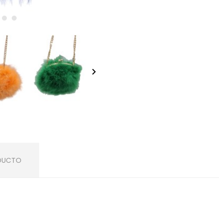
keyboard_arrow_right
ODUCTO