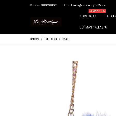
Phone: 986098102
Email: info@leboutique85.es
SEMANALES
NOVEDADES
COLE
ULTIMAS TALLAS %
Inicio
CLUTCH PLUMAS