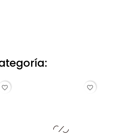
ategoría:
favorite_border
favorite_border