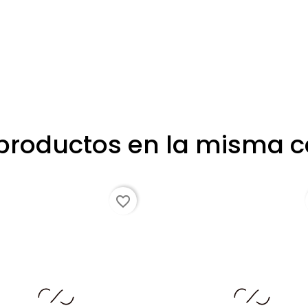
 productos en la misma c
favorite_border