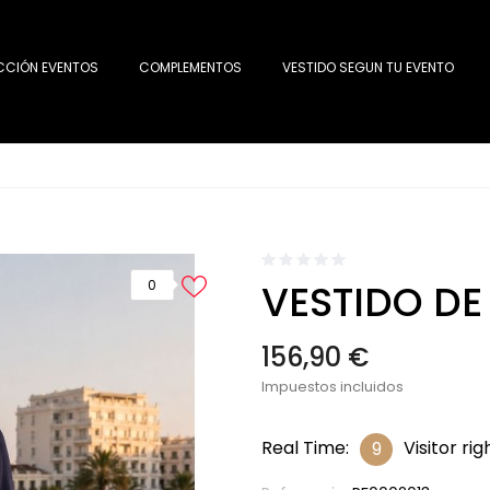
CCIÓN EVENTOS
COMPLEMENTOS
VESTIDO SEGUN TU EVENTO
VESTIDO DE 
0
156,90 €
Impuestos incluidos
Real Time:
Visitor ri
9