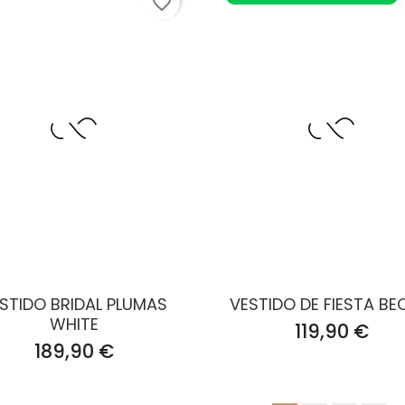
favorite_border
STIDO BRIDAL PLUMAS
VESTIDO DE FIESTA B
WHITE
Precio
119,90 €
Precio
189,90 €