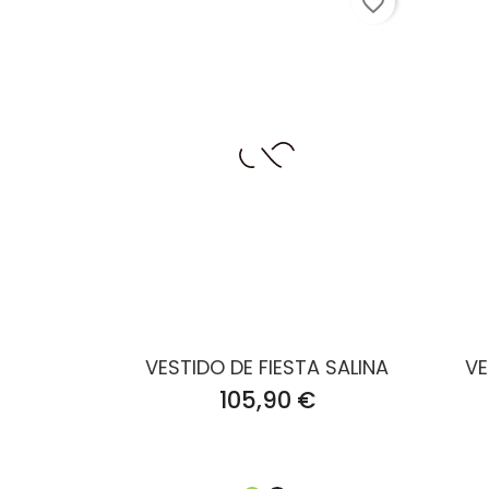
favorite_border
VESTIDO DE FIESTA SALINA
VE
Precio
105,90 €