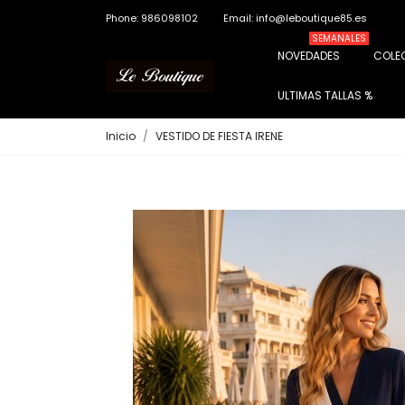
Phone: 986098102
Email: info@leboutique85.es
SEMANALES
NOVEDADES
COLE
ULTIMAS TALLAS %
Inicio
VESTIDO DE FIESTA IRENE