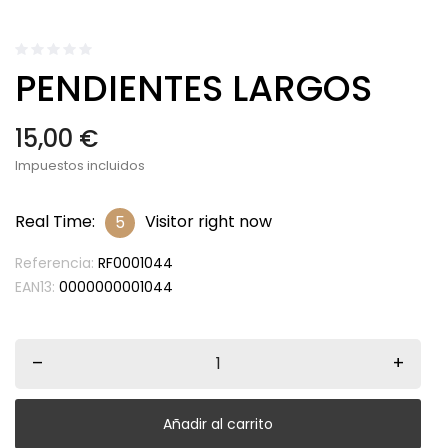
PENDIENTES LARGOS
15,00 €
Impuestos incluidos
Real Time:
Visitor right now
6
Referencia:
RF0001044
EAN13:
0000000001044
–
+
Añadir al carrito