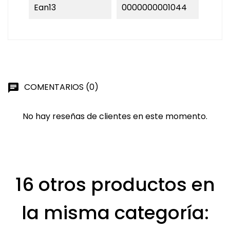
Ean13
0000000001044
COMENTARIOS (0)
chat
No hay reseñas de clientes en este momento.
16 otros productos en
la misma categoría: