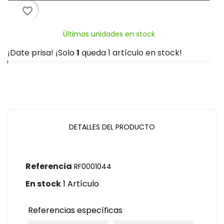
favorite_border
Últimas unidades en stock
¡Date prisa! ¡Solo
1
queda 1 artículo en stock!
DETALLES DEL PRODUCTO
Referencia
RF0001044
En stock
1 Artículo
Referencias específicas