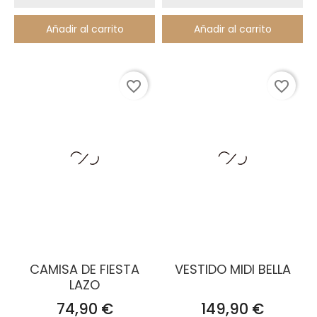
Añadir al carrito
Añadir al carrito
favorite_border
favorite_border
CAMISA DE FIESTA
VESTIDO MIDI BELLA
LAZO
Precio
Precio
74,90 €
149,90 €