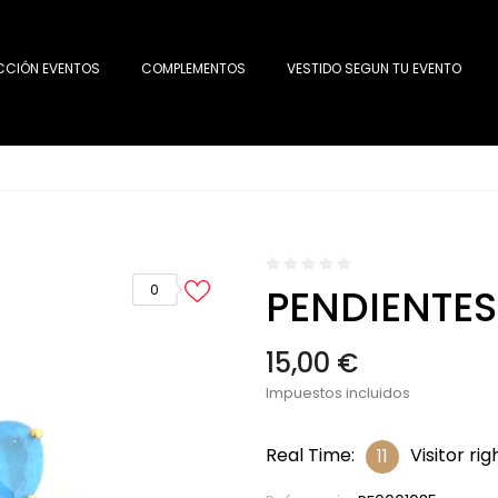
CCIÓN EVENTOS
COMPLEMENTOS
VESTIDO SEGUN TU EVENTO
PENDIENTE
0
15,00 €
Impuestos incluidos
Real Time:
Visitor ri
11