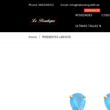
Phone: 986098102
Email: info@leboutique85.es
SEMANALES
NOVEDADES
COLE
ULTIMAS TALLAS %
Inicio
PENDIENTES LARGOS