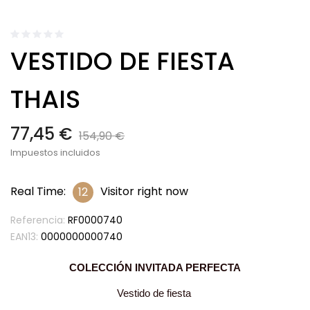
VESTIDO DE FIESTA
THAIS
77,45 €
154,90 €
Impuestos incluidos
Real Time:
Visitor right now
10
Referencia:
RF0000740
EAN13:
0000000000740
COLECCIÓN INVITADA PERFECTA
Vestido de fiesta