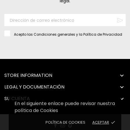
legal.
Acepto las
Condiciones generales
y la
Política de Privacidad
STORE INFORMATION

LEGAL Y DOCUMENTACIÓN

SU CUENTA

En el siguiente enlace puede revisar nuestra
política de Cookies
POLÍTICA DE COOKIES
ACEPTAR
done