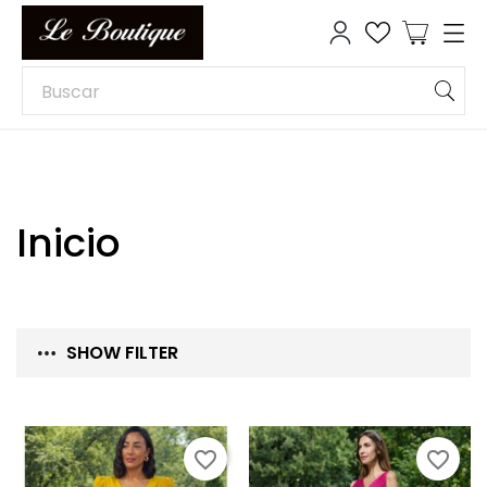
Inicio
SHOW FILTER
favorite_border
favorite_border