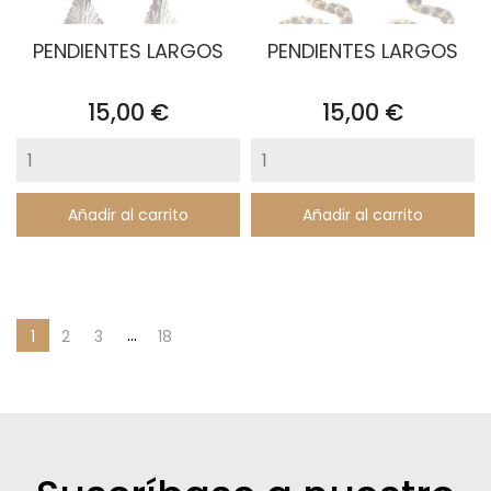
PENDIENTES LARGOS
PENDIENTES LARGOS
Precio
Precio
15,00 €
15,00 €
Añadir al carrito
Añadir al carrito
…
1
2
3
18