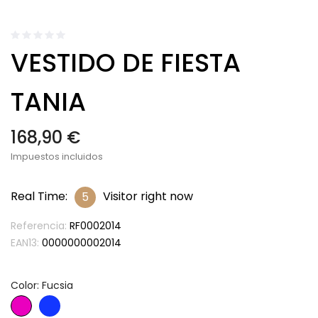
VESTIDO DE FIESTA
TANIA
168,90 €
Impuestos incluidos
Real Time:
Visitor right now
5
Referencia:
RF0002014
EAN13:
0000000002014
Color: Fucsia
Fucsia
Azul