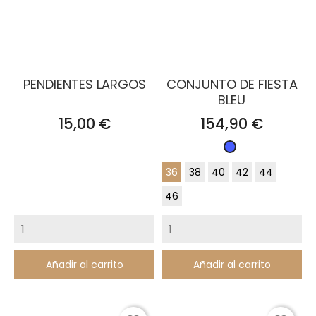
PENDIENTES LARGOS
CONJUNTO DE FIESTA
BLEU
Precio
Precio
15,00 €
154,90 €
Azul
Zafiro
36
38
40
42
44
46
Añadir al carrito
Añadir al carrito