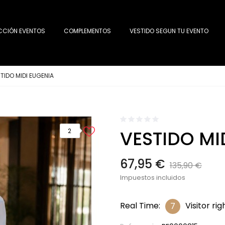
CCIÓN EVENTOS
COMPLEMENTOS
VESTIDO SEGUN TU EVENTO
TIDO MIDI EUGENIA
VESTIDO MI
2
67,95 €
135,90 €
Impuestos incluidos
Real Time:
Visitor ri
7