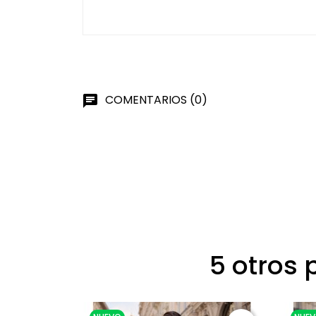
COMENTARIOS (0)
chat
5 otros 