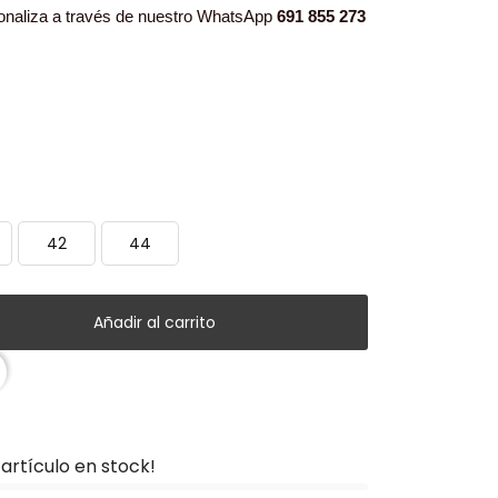
sonaliza a través de nuestro WhatsApp
691 855 273
42
44
Añadir al carrito
artículo en stock!