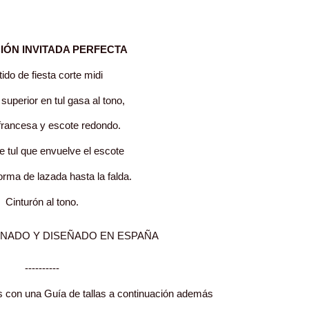
IÓN INVITADA PERFECTA
ido de fiesta corte midi
 superior en tul gasa al tono,
rancesa y escote redondo.
e tul que envuelve el escote
orma de lazada hasta la falda.
Cinturón al tono.
----------
s con una Guía de tallas a continuación además