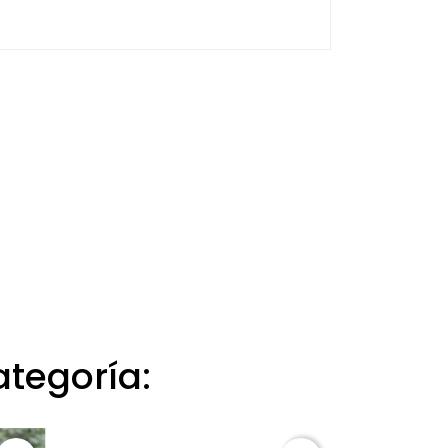
ategoría: